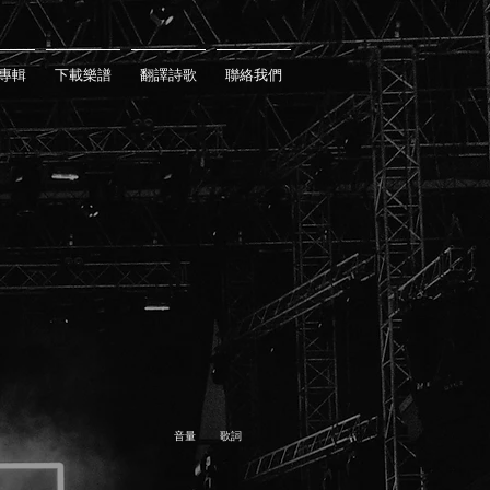
專輯
下載樂譜
翻譯詩歌
聯絡我們
音量
歌詞