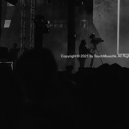
Copyright © 2021 by TouchMusichk. All Rig