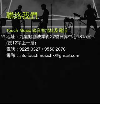
聯絡我們
Touch Music 錄音室地址及電話 :
地址：九龍觀塘成業街27號日昇中心1315室
(按12字上一層)
電話：9225 0327 / 9556 2076
​​電郵：
info.touchmusichk@gmail.com