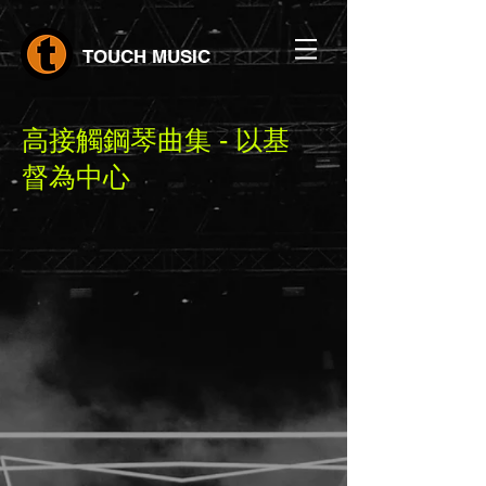
TOUCH MUSIC
高接觸鋼琴曲集 - 以基
督為中心